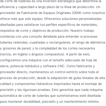
de corte de tuberías es una inversión estratégica que determina la
eficiencia y capacidad a largo plazo de tu línea de producción. Un
proveedor de Fabricante de Equipos Originales (OEM) como nosotros
ofrece más que solo equipo; Ofrecemos soluciones personalizadas
diseñadas para satisfacer tus perfiles específicos de materiales,
requisitos de corte y objetivos de producción. Nuestro trabajo
comienza con una consulta detallada para entender si procesas
tuberías redondas, cuadradas o rectangulares, el rango de diámetros
y grosores de pared, y la complejidad de los cortes necesarios
(rectos, en inglete o ángulos compuestos). A partir de esto,
configuramos una máquina con el tamaño adecuado de hoja de
sierra, potencia hidráulica y software CNC. Como fabricante y
proveedor directo, mantenemos un control estricto sobre todo el
proceso de producción, desde la adquisición de guías lineales de alta
calidad y componentes hidráulicos importados hasta el montaje de
precisión y las rigurosas pruebas. Esto garantiza que cada máquina
automática de corte de tuberías que suministramos esté diseñada
para mantener durabilidad, precisión y un mantenimiento mínimo.