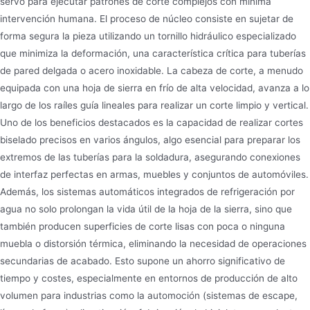
servo para ejecutar patrones de corte complejos con mínima
intervención humana. El proceso de núcleo consiste en sujetar de
forma segura la pieza utilizando un tornillo hidráulico especializado
que minimiza la deformación, una característica crítica para tuberías
de pared delgada o acero inoxidable. La cabeza de corte, a menudo
equipada con una hoja de sierra en frío de alta velocidad, avanza a lo
largo de los raíles guía lineales para realizar un corte limpio y vertical.
Uno de los beneficios destacados es la capacidad de realizar cortes
biselado precisos en varios ángulos, algo esencial para preparar los
extremos de las tuberías para la soldadura, asegurando conexiones
de interfaz perfectas en armas, muebles y conjuntos de automóviles.
Además, los sistemas automáticos integrados de refrigeración por
agua no solo prolongan la vida útil de la hoja de la sierra, sino que
también producen superficies de corte lisas con poca o ninguna
muebla o distorsión térmica, eliminando la necesidad de operaciones
secundarias de acabado. Esto supone un ahorro significativo de
tiempo y costes, especialmente en entornos de producción de alto
volumen para industrias como la automoción (sistemas de escape,