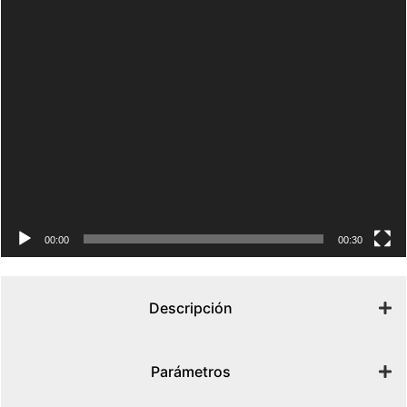
00:00
00:30
Descripción
Parámetros