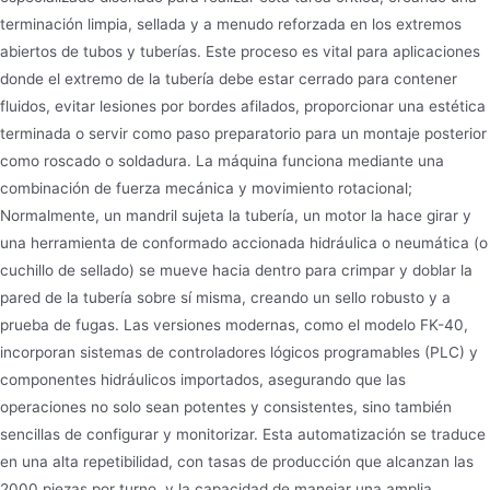
terminación limpia, sellada y a menudo reforzada en los extremos
abiertos de tubos y tuberías. Este proceso es vital para aplicaciones
donde el extremo de la tubería debe estar cerrado para contener
fluidos, evitar lesiones por bordes afilados, proporcionar una estética
terminada o servir como paso preparatorio para un montaje posterior
como roscado o soldadura. La máquina funciona mediante una
combinación de fuerza mecánica y movimiento rotacional;
Normalmente, un mandril sujeta la tubería, un motor la hace girar y
una herramienta de conformado accionada hidráulica o neumática (o
cuchillo de sellado) se mueve hacia dentro para crimpar y doblar la
pared de la tubería sobre sí misma, creando un sello robusto y a
prueba de fugas. Las versiones modernas, como el modelo FK-40,
incorporan sistemas de controladores lógicos programables (PLC) y
componentes hidráulicos importados, asegurando que las
operaciones no solo sean potentes y consistentes, sino también
sencillas de configurar y monitorizar. Esta automatización se traduce
en una alta repetibilidad, con tasas de producción que alcanzan las
2000 piezas por turno, y la capacidad de manejar una amplia