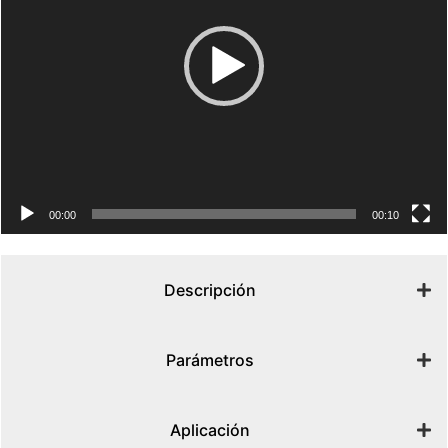
00:00
00:10
Descripción
Parámetros
Aplicación