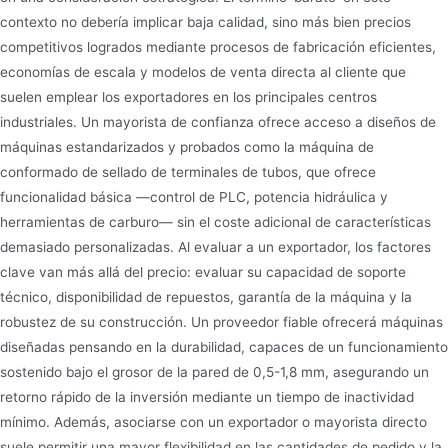
contexto no debería implicar baja calidad, sino más bien precios
competitivos logrados mediante procesos de fabricación eficientes,
economías de escala y modelos de venta directa al cliente que
suelen emplear los exportadores en los principales centros
industriales. Un mayorista de confianza ofrece acceso a diseños de
máquinas estandarizados y probados como la máquina de
conformado de sellado de terminales de tubos, que ofrece
funcionalidad básica —control de PLC, potencia hidráulica y
herramientas de carburo— sin el coste adicional de características
demasiado personalizadas. Al evaluar a un exportador, los factores
clave van más allá del precio: evaluar su capacidad de soporte
técnico, disponibilidad de repuestos, garantía de la máquina y la
robustez de su construcción. Un proveedor fiable ofrecerá máquinas
diseñadas pensando en la durabilidad, capaces de un funcionamiento
sostenido bajo el grosor de la pared de 0,5-1,8 mm, asegurando un
retorno rápido de la inversión mediante un tiempo de inactividad
mínimo. Además, asociarse con un exportador o mayorista directo
suele permitir una mayor flexibilidad en las cantidades de pedido y la