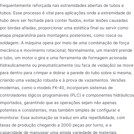
frequentemente reforçada nas extremidades abertas de tubos e
tubos. Esse processo é vital para aplicações onde a extremidade do
tubo deve ser fechada para conter fluidos, evitar lesões causadas
por bordas afiadas, proporcionar uma estética final ou servir como
etapa preparatória para montagens posteriores, como rosca ou
soldagem. A máquina opera por meio de uma combinação de força
mecânica e movimento rotacional; Normalmente, um mandril prende
o tubo, um motor o gira e uma ferramenta de formagem acionada
hidraulicamente ou pneumaticamente (ou faca de vedação) se move
para dentro para crimpar e dobrar a parede do tubo sobre si mesma,
criando uma vedação robusta e à prova de vazamentos. Versões
modernas, como o modelo FK-40, incorporam sistemas de
controladores lógicos programáveis (PLC) e componentes hidráulicos
importados, garantindo que as operações sejam não apenas
potentes e consistentes, mas também simples de configurar e
monitorar. Essa automação se traduz em alta repetibilidade, com
taxas de produção chegando a 2000 peças por turno, e a
capacidade de manusear uma ampla variedade de materiais,