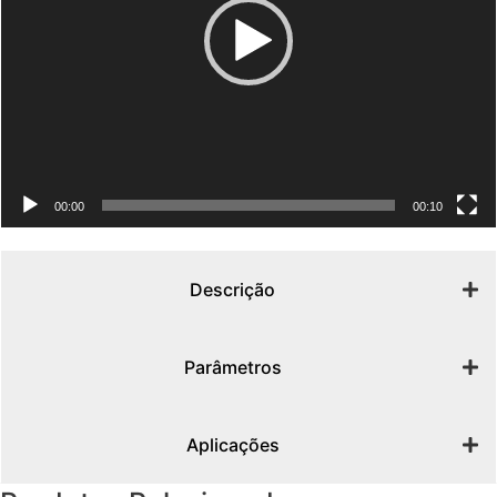
00:00
00:10
Descrição
Parâmetros
Aplicações