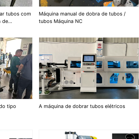
ar tubos com
Máquina manual de dobra de tubos /
a de
tubos Máquina NC
 rodas
do tipo
A máquina de dobrar tubos elétricos