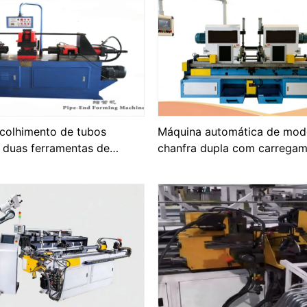
colhimento de tubos
Máquina automática de mo
 duas ferramentas de
chanfra dupla com carregam
descarga