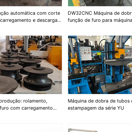
ução automática com corte
DW32CNC Máquina de dobr
, carregamento e descarga
função de furo para máquin
fabricação de carrinhos com
produção: rolamento,
Máquina de dobra de tubos 
 furo com carregamento
estampagem da série YU
 tubos