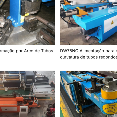
rmação por Arco de Tubos
DW75NC Alimentação para 
curvatura de tubos redondo
de 75MM