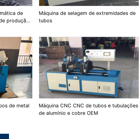
mática de
Máquina de selagem de extremidades de
 de produção
tubos
carga
bos de metal
Máquina CNC CNC de tubos e tubulações
de alumínio e cobre OEM