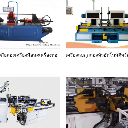
องมือสองเครื่องมือหดเครื่องท่อ
เครื่องลบมุมสองหัวอัตโนมัติพ