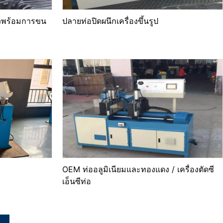
ัวพร้อมการขน
ปลายท่อปิดผนึกเครื่องขึ้นรูป
OEM ท่ออลูมิเนียมและทองแดง / เครื่องตัดซี
เอ็นซีท่อ