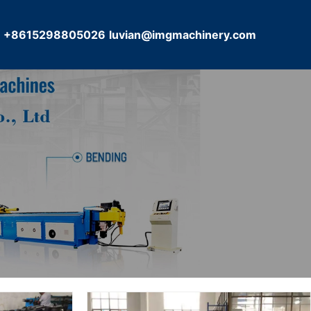
+8615298805026
luvian@imgmachinery.com