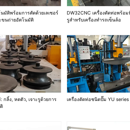
นมัติพร้อมการตัดด้วยเลเซอร์
DW32CNC เครื่องดัดท่อพร้อมฟั
ขนถ่ายอัตโนมัติ
รูสําหรับเครื่องทํารถเข็นล้อ
 กลิ้ง, หดตัว, เจาะรูด้วยการ
เครื่องดัดท่อชนิดปั๊ม YU series
ติ