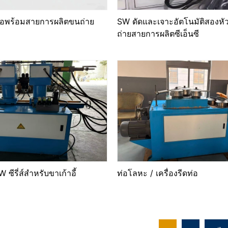
 ท่อพร้อมสายการผลิตขนถ่าย
SW ดัดและเจาะอัตโนมัติสองห
ถ่ายสายการผลิตซีเอ็นซี
W ซีรี่ส์สําหรับขาเก้าอี้
ท่อโลหะ / เครื่องรีดท่อ