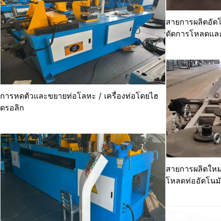
สายการผลิตอัตโ
ดัดการโหลดและ
การหดตัวและขยายท่อโลหะ / เครื่องท่อโดยไฮ
ดรอลิก
สายการผลิตใหม่:
โหลดท่ออัตโนมั