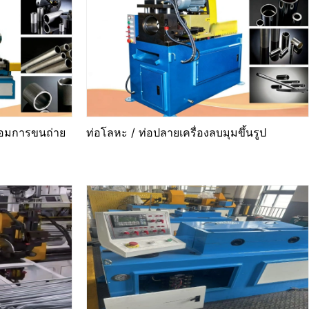
ร้อมการขนถ่าย
ท่อโลหะ / ท่อปลายเครื่องลบมุมขึ้นรูป