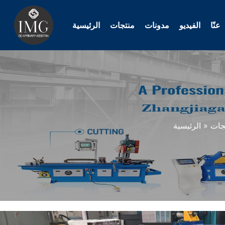
تخطي
إلى
عنّا
الفيديو
مدونات
منتجات
الرئيسية
المحتوى
جات
»
الرئيسية