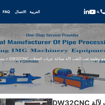
الاتصال
FAQ
العربية
لأنابيب مع وظيفة ثقب الثقب لآلة صناعة عربات العجلات
»
منت
DW32CNC آلة ثني الأنابيب مع وظيفة ثقب الثقب لآلة