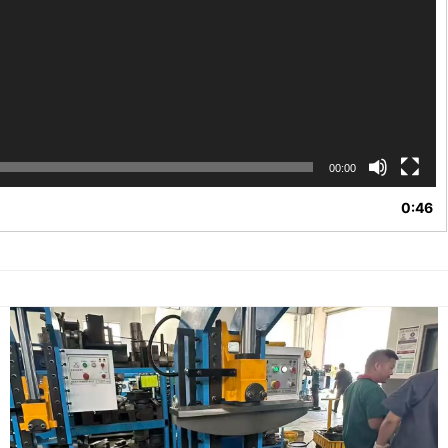
00:00
0:46