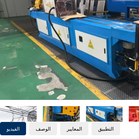
التطبيق
المعايير
الوصف
الفيديو