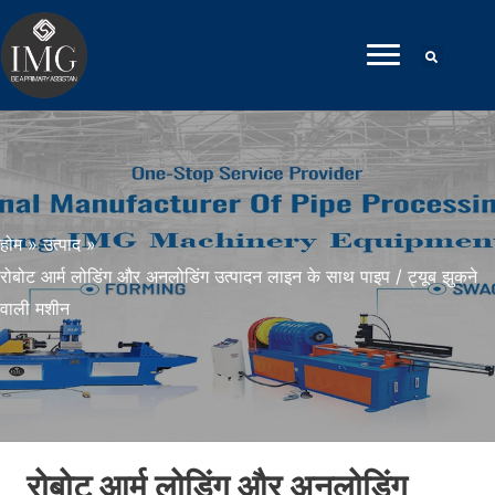
सामग्री
पर
जाएं
होम
»
उत्पाद
»
रोबोट आर्म लोडिंग और अनलोडिंग उत्पादन लाइन के साथ पाइप / ट्यूब झुकने
वाली मशीन
रोबोट आर्म लोडिंग और अनलोडिंग