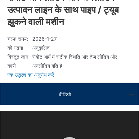
उत्पादन लाइन के साथ पाइप / ट्यूब
झुकने वाली मशीन
शेल्फ समय:
2026-1-27
को गढ़ना
अनुकूलित
विस्‍तृत जान
रोबोट आर्म में सटीक स्थिति और तेज लोडिंग और
कारी
अनलोडिंग गति है।
एक उद्धरण का अनुरोध करें
वीडियो
Video
Player