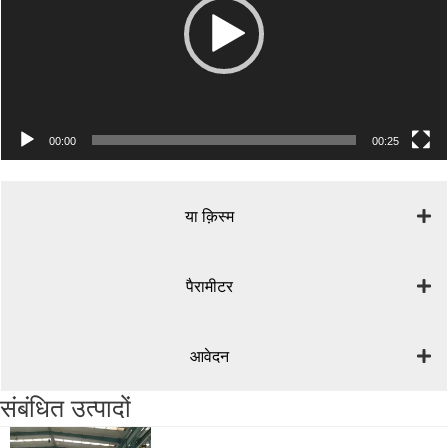
00:00
00:25
या क़िस्‍म
पैरामीटर
आवेदन
संबंधित उत्पादों