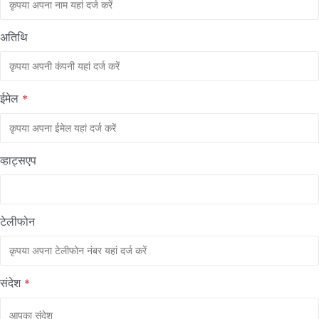
अतिथि
ईमेल
*
व्हाट्सएप
टेलीफोन
संदेश
*