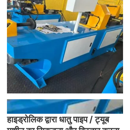
हाइड्रोलिक द्वारा धातु पाइप / ट्यूब