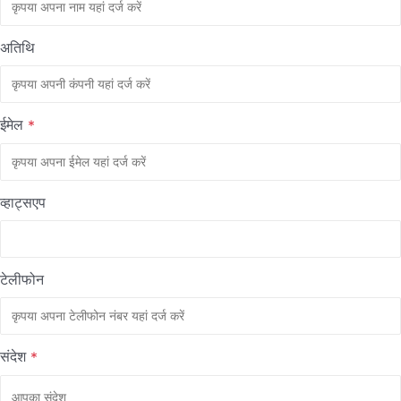
अतिथि
ईमेल
*
व्हाट्सएप
टेलीफोन
संदेश
*