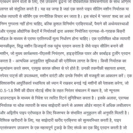
प्रबंधन करने वालों के लिए, ऐसे उपकरण ढूंढना जो दीर्घकालिक विश्वसनीयता के साथ अग्रिम
लागत को संतुलित करते हैं। यह वह जगह है जहां एक सस्ते पाइप सीलिंग मशीन निर्यातक या
थोक व्यापारी से सोर्सिंग एक रणनीतिक विचार बन जाता है। इस संदर्भ में 'सस्ता' शब्द का अर्थ
निम्न गुणवत्ता नहीं होना चाहिए, बल्कि कुशल विनिर्माण प्रक्रियाओं, पैमाने की अर्थव्यवस्थाओं
और प्रमुख औद्योगिक केंद्रों में निर्यातकों द्वारा अक्सर नियोजित प्रत्यक्ष-से-ग्राहक बिक्री
मॉडल के माध्यम से प्राप्त प्रतिस्पर्धी मूल्य निर्धारण होना चाहिए। एक प्रतिष्ठित थोक व्यापारी
मानकीकृत, सिद्ध मशीन डिजाइनों तक पहुंच प्रदान करता है जैसे पाइप सीलिंग बनाने की
मशीन, जो मुख्य कार्यक्षमता-पीएलसी नियंत्रण, हाइड्रोलिक पावर और कार्बाइड टूलींग प्रदान
करता है - अत्यधिक अनुकूलित सुविधाओं की प्रीमियम लागत के बिना। किसी निर्यातक का
मूल्यांकन करते समय, प्रमुख कारक कीमत से परे होते हैं: उनकी तकनीकी सहायता क्षमता,
स्पेयर पार्ट्स की उपलब्धता, मशीन वारंटी और उनके निर्माण की मजबूती का आकलन करें। एक
विश्वसनीय आपूर्तिकर्ता स्थायित्व को ध्यान में रखकर बनाई गई मशीनों की पेशकश करेगा, जो
0.5-1.8 मिमी की दीवार मोटाई सीमा के तहत निरंतर संचालन में सक्षम है, जो न्यूनतम
डाउनटाइम के माध्यम से निवेश पर त्वरित रिटर्न सुनिश्चित करता है। इसके अलावा, प्रत्यक्ष
निर्यातक या थोक व्यापारी के साथ साझेदारी करने से अक्सर ऑर्डर मात्रा में अधिक लचीलापन
और अद्वितीय पाइप प्रोफाइल के लिए फिक्स्चर के संभावित अनुकूलन की अनुमति मिलती है।
वैश्विक खरीदारों के लिए, यह साझेदारी खरीद प्रक्रिया को सुव्यवस्थित करती है, पाइप
प्रसंस्करण उपकरण के एक महत्वपूर्ण टुकड़े के लिए संपर्क का एक बिंदु प्रदान करती है जो