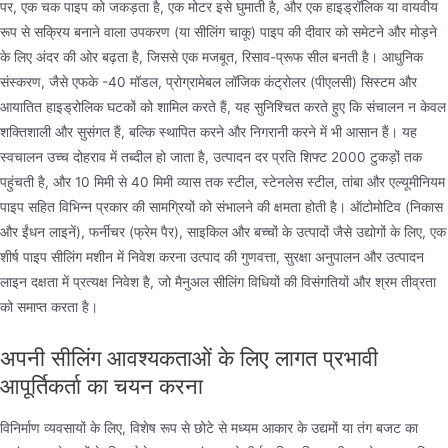
पर, एक चक पाइप को जकड़ता है, एक मोटर इसे घुमाती है, और एक हाइड्रॉलिक या वायवीय
रूप से सक्रिय बनाने वाला उपकरण (या सीलिंग चाकू) पाइप की दीवार को समेटने और मोड़ने
के लिए अंदर की ओर बढ़ता है, जिससे एक मजबूत, रिसाव-प्रूफ सील बनती है। आधुनिक
संस्करण, जैसे एफके -40 मॉडल, प्रोग्रामेबल लॉजिक कंट्रोलर (पीएलसी) सिस्टम और
आयातित हाइड्रोलिक घटकों को शामिल करते हैं, यह सुनिश्चित करते हुए कि संचालन न केवल
शक्तिशाली और सुसंगत हैं, बल्कि स्थापित करने और निगरानी करने में भी आसान हैं। यह
स्वचालन उच्च दोहराव में तब्दील हो जाता है, उत्पादन दर प्रति शिफ्ट 2000 टुकड़ों तक
पहुंचती है, और 10 मिमी से 40 मिमी व्यास तक स्टील, स्टेनलेस स्टील, तांबा और एल्यूमीनियम
पाइप सहित विभिन्न प्रकार की सामग्रियों को संभालने की क्षमता होती है। ऑटोमोटिव (निकास
और ईंधन लाइनें), फर्नीचर (फ्रेम पैर), साइकिल और बच्चों के उत्पादों जैसे उद्योगों के लिए, एक
शीर्ष पाइप सीलिंग मशीन में निवेश करना उत्पाद की गुणवत्ता, सुरक्षा अनुपालन और उत्पादन
लाइन दक्षता में प्रत्यक्ष निवेश है, जो मैनुअल सीलिंग विधियों की विसंगतियों और श्रम तीव्रता
को समाप्त करता है।
अपनी सीलिंग आवश्यकताओं के लिए लागत प्रभावी
आपूर्तिकर्ता का चयन करना
विनिर्माण व्यवसायों के लिए, विशेष रूप से छोटे से मध्यम आकार के उद्यमों या तंग बजट का