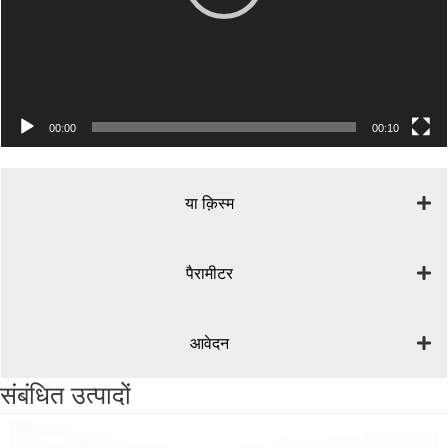
00:00
00:10
या क़िस्‍म
पैरामीटर
आवेदन
संबंधित उत्पादों