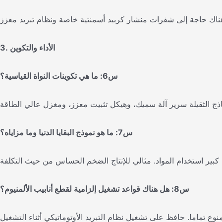
3. الأداء والتكوين
س6: ما هي تكوينات النواة القياسية؟
س7: ما هو نموذج البقايا الدنيا وما مزاياه؟
س8: هل هناك قواعد تشغيل إلزامية لقطع أنابيب الألمنيوم؟