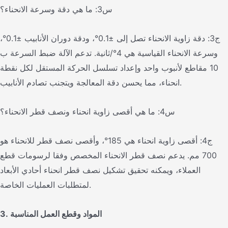
س3: ما هي دقة وسرعة الانحناء؟
ج3: دقة زاوية الانحناء تصل إلى ±0.1°، ودقة دوران الأنابيب ±0.1°،
وسرعة الانحناء القياسية هي 4°/ثانية. تدعم الآلة ضبط السرعة ب
10 مقاطع لأنبوب واحد وإعداد تسلسل الحركة المستقل لكل نقطة
انحناء، مما يحسن دقة المعالجة ويتجنب تصادم الأنابيب.
س4: ما هي أقصى زاوية انحناء ونصف قطر الانحناء؟
ج4: أقصى زاوية انحناء هي 185°، وأقصى نصف قطر للانحناء هو
700 مم. يدعم نصف قطر الانحناء المخصص وفقا لرسومات قطع
العملاء، ويمكنه تحقيق تشكيل نصف قطر انحناء أحادي الأبعاد
لمتطلبات العمليات الخاصة.
3. المواد وقطع العمل المناسبة