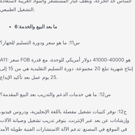
حساس حد الحركة، ونظف غبار المستشعر والمواد الغريبة لاستعادة
التشغيل الطبيعي.
ما بعد البيع والخدمة
:
6
س11: ما هو سعر ودورة التسليم للجهاز؟
A11: سعر FOB هو 40000-41000 دولار أمريكي للوحدة، مع قدرة
إنتاج شهرية تبلغ 20 مجموعة. دورة التسليم التقليدية هي من 15 إلى
25 يوم عمل بعد تأكيد الإيداع.
س12: ما هي خدمات الدعم والتدريب بعد البيع المقدمة؟
ج12: نوفر كتيبات تشغيل مفصلة باللغة الإنجليزية، ودروس فيديو،
وإرشادات عن بعد عبر الإنترنت. يتوفر تدريب تشغيل وصيانة الآلات
في الموقع في المصنع. تدعم الآلة الاستشارات الفنية طويلة الأمد