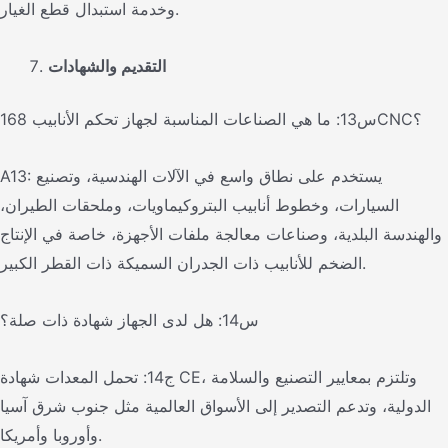
وخدمة استبدال قطع الغيار.
التقديم والشهادات
س13: ما هي الصناعات المناسبة لجهاز تحكم الأنابيب 168CNC؟
A13: يستخدم على نطاق واسع في الآلات الهندسية، وتصنيع
السيارات، وخطوط أنابيب البتروكيماويات، وملحقات الطيران،
والهندسة البلدية، وصناعات معالجة ملفات الأجهزة، خاصة في الإنتاج
الضخم للأنابيب ذات الجدران السميكة ذات القطر الكبير.
س14: هل لدى الجهاز شهادة ذات صلة؟
ج14: تحمل المعدات شهادة CE، وتلتزم بمعايير التصنيع والسلامة
الدولية، وتدعم التصدير إلى الأسواق العالمية مثل جنوب شرق آسيا
وأوروبا وأمريكا.