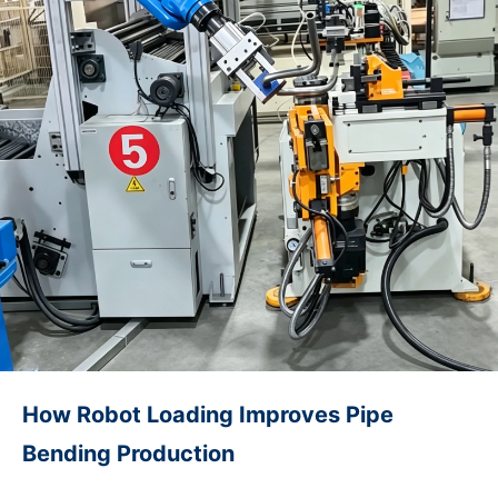
parameters to the manufacturer: tube outer diameter, wall
thickness, material (carbon…
How Robot Loading Improves Pipe
Bending Production