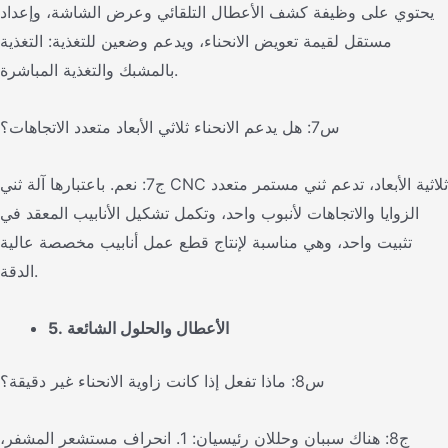
يحتوي على وظيفة كشف الأعطال التلقائي وعرض الشاشة، وإعداد
مستقل لقيمة تعويض الانحناء، ويدعم وضعين للتغذية: التغذية
بالمشبك والتغذية المباشرة.
س7: هل يدعم الانحناء ثلاثي الأبعاد متعدد الاتجاهات؟
ج7: نعم. باعتبارها آلة ثني CNC ثلاثية الأبعاد، تدعم ثني مستمر متعدد
الزوايا والاتجاهات لأنبوب واحد، وتكمل تشكيل الأنابيب المعقد في
تثبيت واحد، وهي مناسبة لإنتاج قطع عمل أنابيب مخصصة عالية
الدقة.
5. الأعطال والحلول الشائعة
س8: ماذا تفعل إذا كانت زاوية الانحناء غير دقيقة؟
ج8: هناك سببان وحللان رئيسيان: 1. انحراف مستشعر المشفر،