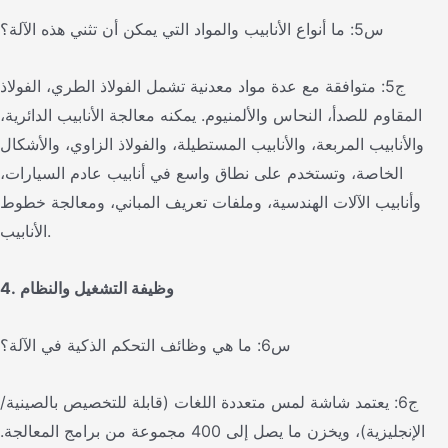
س5: ما أنواع الأنابيب والمواد التي يمكن أن تثني هذه الآلة؟
ج5: متوافقة مع عدة مواد معدنية تشمل الفولاذ الطري، الفولاذ
المقاوم للصدأ، النحاس والألمنيوم. يمكنه معالجة الأنابيب الدائرية،
والأنابيب المربعة، والأنابيب المستطيلة، والفولاذ الزاوي، والأشكال
الخاصة، وتستخدم على نطاق واسع في أنابيب عادم السيارات،
وأنابيب الآلات الهندسية، وملفات تعريف المباني، ومعالجة خطوط
الأنابيب.
4. وظيفة التشغيل والنظام
س6: ما هي وظائف التحكم الذكية في الآلة؟
ج6: يعتمد شاشة لمس متعددة اللغات (قابلة للتخصيص بالصينية/
الإنجليزية)، ويخزن ما يصل إلى 400 مجموعة من برامج المعالجة.