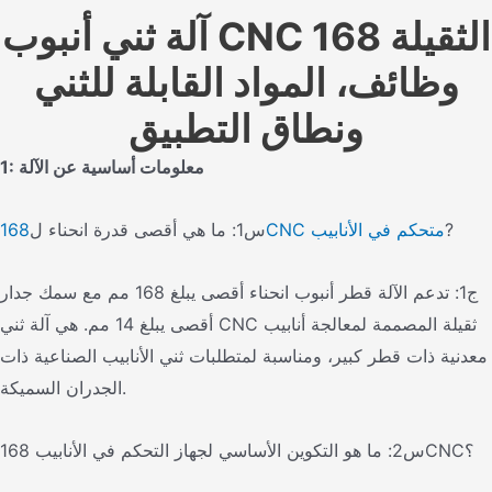
آلة ثني أنبوب CNC الثقيلة 168
وظائف، المواد القابلة للثني
ونطاق التطبيق
1: معلومات أساسية عن الآلة
?
168CNC متحكم في الأنابيب
س1: ما هي أقصى قدرة انحناء ل
ج1: تدعم الآلة قطر أنبوب انحناء أقصى يبلغ 168 مم مع سمك جدار
أقصى يبلغ 14 مم. هي آلة ثني CNC ثقيلة المصممة لمعالجة أنابيب
معدنية ذات قطر كبير، ومناسبة لمتطلبات ثني الأنابيب الصناعية ذات
الجدران السميكة.
س2: ما هو التكوين الأساسي لجهاز التحكم في الأنابيب 168CNC؟