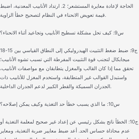
الحاجة لإعادة معايرة المستشعر؛ 2. ارتداد الأنابيب المعدنية، اضبط
قيمة تعويض الانحناء في النظام لتصحيح خطأ الزاوية.
س9: كيف تحل مشكلة تسطيح الأنابيب وتجاعيد أثناء الانحناء؟
ج9: ضبط ضغط التثبيت الهيدروليكي إلى النطاق القياسي بين 15-18
ميجابكال لتجنب قوة التثبيت المفرطة التي تسبب تشوه الأنابيب؛
تحقق مما إذا كان القالب والمغزل يتطابقان مع مواصفات الأنابيب،
واستبدل القوالب غير المتطابقة، واستخدم المغزل للأنابيب ذات
الجدران السميكة والقطر الكبير لدعم الجدران الداخلية.
س10: ما الذي يسبب خطأ حد التغذية وكيف يمكن إصلاحه؟
ج10: الخطأ ناتج بشكل رئيسي عن إعداد غير صحيح لمعلمة التغذية أو
عدم محاذاة حساس الحد. أعد ضبط معايير ضربة التغذية، ومعاير