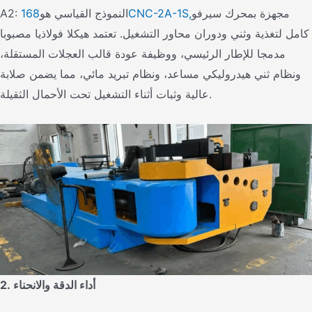
مجهزة بمحرك سيرفو
168CNC-2A-1S,
A2: النموذج القياسي هو
كامل لتغذية وثني ودوران محاور التشغيل. تعتمد هيكلا فولاذيا مصبوبا
مدمجا للإطار الرئيسي، ووظيفة عودة قالب العجلات المستقلة،
ونظام ثني هيدروليكي مساعد، ونظام تبريد مائي، مما يضمن صلابة
عالية وثبات أثناء التشغيل تحت الأحمال الثقيلة.
2. أداء الدقة والانحناء