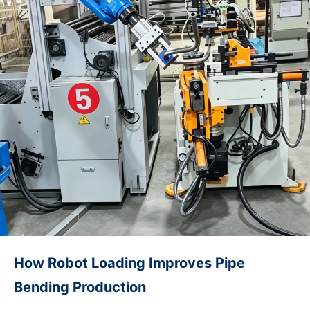
parameters to the manufacturer: tube outer diameter, wall
thickness, material (carbon…
How Robot Loading Improves Pipe
Bending Production