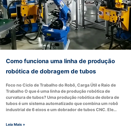
Como funciona uma linha de produção
robótica de dobragem de tubos
Foco no Ciclo de Trabalho do Robô, Carga Útil e Raio de
Trabalho O que é uma linha de produção robótica de
curvatura de tubos? Uma produção robótica de dobra de
tubos é um sistema automatizado que combina um robô
industrial de 6 eixos e um dobrador de tubos CNC. Ele
substitui o carregamento e descarga manuais para
alcançar alimentação totalmente automática por tubo,
Leia Mais »
curvação, pick-and-place e empilhamento. Todo o ciclo de