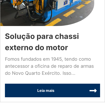
Solução para chassi
externo do motor
Fomos fundados em 1945, tendo como
antecessor a oficina de reparo de armas
do Novo Quarto Exército. Isso...
Leia mais