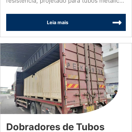
resistência, projetado para tubos metálicos
de grande diâmetro. Isso...
Leia mais
Dobradores de Tubos