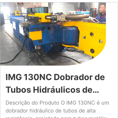
IMG 130NC Dobrador de
Tubos Hidráulicos de
Grande Diâmetro da NC
Descrição do Produto O IMG 130NC é um
dobrador hidráulico de tubos de alta