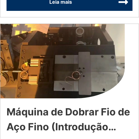
Capacidade de Corte
Leia mais
Máquina de Dobrar Fio de
Aço Fino (Introdução