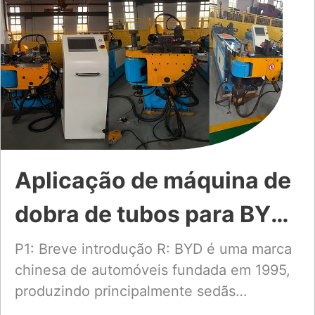
Aplicação de máquina de
dobra de tubos para BYD
Auto
P1: Breve introdução R: BYD é uma marca
chinesa de automóveis fundada em 1995,
produzindo principalmente sedãs
empresariais,...