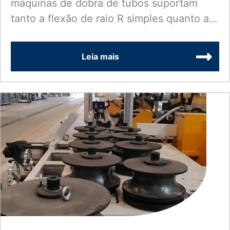
máquinas de dobra de tubos suportam
laminação
tanto a flexão de raio R simples quanto a
flexão complexa de múltiplos raios R....
Leia mais