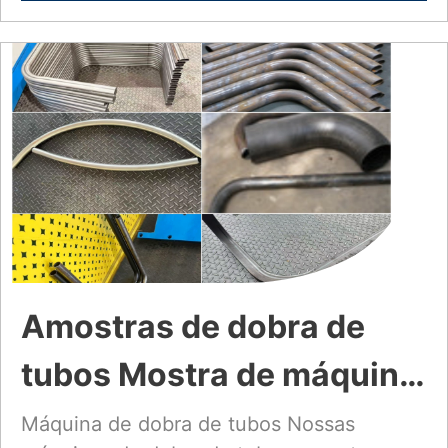
Amostras de dobra de
tubos Mostra de máquina
de dobra e máquina de
Máquina de dobra de tubos Nossas