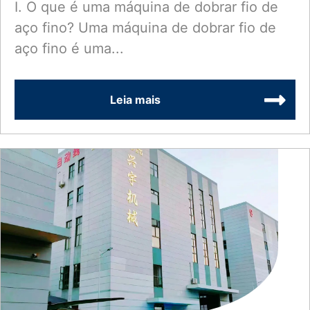
Profissional)
I. O que é uma máquina de dobrar fio de
aço fino? Uma máquina de dobrar fio de
aço fino é uma...
Leia mais