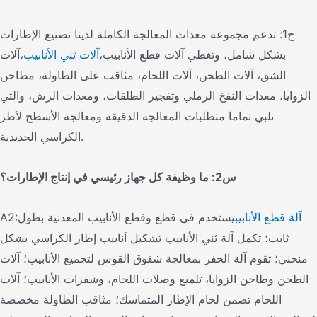
ج1: تدعم مجموعة معدات المعالجة الكاملة لدينا تصنيع الإطارات
بشكل شامل، وتغطي آلات قطع الأنابيب،
آلات ثني الأنابيب،
آلات
الشق، آلات الطحن، آلات اللحام، مثاقب على الطاولة، مطاحن
الزوايا، معدات النفخ الرملي وتفجير الطلقات، ومعدات الرش، والتي
تلبي تماما متطلبات المعالجة الدقيقة ومعالجة الأسطح لأطر
الكراسي الحديدية.
س2: ما وظيفة كل جهاز رئيسي في إنتاج الإطارات؟
آلة قطع الأنابيب
يستخدم في قطع وقطع الأنابيب المعدنية بطول
A2:
ثابت؛ تكمل آلة ثني الأنابيب تشكيل أنابيب إطار الكراسي بشكل
منحني؛ تقوم آلة الحفر بمعالجة شقوق القوس لتجميع الأنابيب؛ آلات
الطحن وطاحن الزوايا، تلميع وصلات اللحام، وشفرات الأنابيب؛ آلات
اللحام تضمن لحام الإطار المتماسك؛ مثاقب الطاولة مخصصة