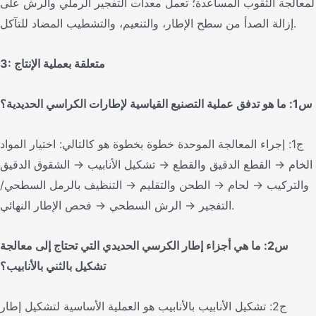
لمعالجة الثقوب المساعدة؛ تعمل معدات التفجير الرملي والرش على
إزالة الصدأ من سطح الإطار، والتنعيم، والتشطيب المضاد للتآكل.
3: متعلقة بعملية الإنتاج
س1: ما هو تدفق عملية التصنيع القياسية لإطارات الكراسي الحديدية؟
ج1: إجراء المعالجة الموحدة خطوة بخطوة هو كالتالي: اختيار المواد
الخام → القطع الدقيق والقطع → تشكيل الأنابيب → الشقوق الدقيق
والتركيب → لحام → الطحن والتقليم → التنظيف بالرمل السطحي/
التفجير → الرش السطحي → فحص الإطار النهائي.
س2: ما هي أجزاء إطار الكرسي الحديدي التي تحتاج إلى معالجة
تشكيل بالثني بالأنابيب؟
ج2: تشكيل الأنابيب بالأنابيب هو العملية الأساسية لتشكيل إطار