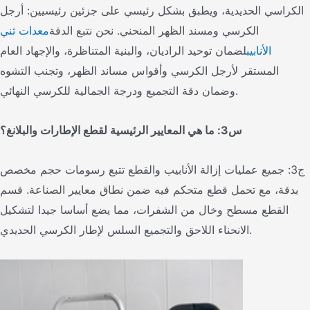
الكراسي الحديدية، ويطبق بشكل رئيسي على جزئين رئيسيين: أرجل
الكرسي ومسند الظهر المنحني. نحن نتبع الدقة
معدات ثني
الأنابيب
لضمان توحيد الراديان، والبنية المتناظرة، والإجهاد العام
المستقر لأرجل الكرسي وأقواس مساند الظهر، وتجنب التشوه
وضمان دقة التجميع ودرجة الجمالية للكرسي النهائي.
س3: ما هي المعايير الرئيسية لقطع الإطارات والبلانغ؟
ج3: جميع عمليات إزالة الأنابيب والقطع تتبع رسومات حجم مخصص
بدقة، مع تحمل قطع متحكم فيه ضمن نطاق معايير الصناعة. قسم
القطع مسطح وخال من الشفرات، مما يضع أساسا جيدا لتشكيل
الانحناء اللاحق والتجميع السلس لإطار الكرسي الحديدي.