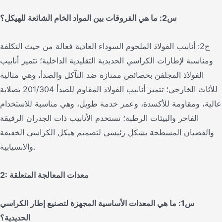
س2: ما هي الفروقات بين المواد الخام الشائعة للهيكل؟
ج2: أنابيب الفولاذ الملحوم السوداء العادية فعالة من حيث التكلفة
ومناسبة لإطارات الكراسي الحديدية التقليدية الداخلية؛ تتميز أنابيب
الفولاذ المجلفن بخصائص ممتازة ضد التآكل والصدأ، وهي مثالية
للأثاث الخارجي؛ تتميز أنابيب الفولاذ المقاوم للصدأ 201/304 بصلابة
عالية، ومقاومة للأكسدة، وعمر خدمة طويل، وهي مناسبة للاستخدام
الفاخر والبيئات الرطبة؛ تستخدم الأنابيب ذات الجدران الرقيقة
والقضبان المسطحة بشكل رئيسي لتصميم هيكل الكراسي الخفيفة
والانسيابية.
2: معدات المعالجة المتعلقة
س1: ما هي المعدات الأساسية المجهزة لتصنيع إطار الكراسي
الحديدية؟