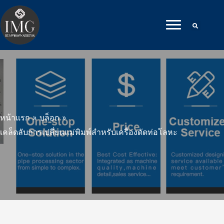
ข้าม
ไป
ที่
เนื้อหา
หน้าแรก
»
บล็อก
»
เคล็ดลับการเปลี่ยนแม่พิมพ์สําหรับเครื่องดัดท่อโลหะ