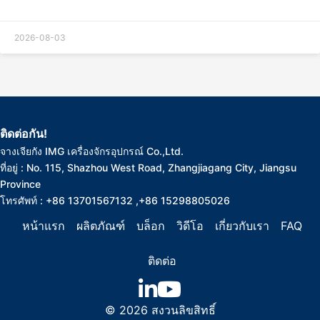
ในสายการผลิตการดัดท่อเป็นอย่างไร? หุ่นยนต์ทํางานในวงจรปิด
อัตโนมัติโดยไม่มี...
2026-08-03
ติดต่อกัน!
จางเจียกัง IMG เครื่องจักรอุปกรณ์ Co.,Ltd.
ที่อยู่ : No. 115, Shazhou West Road, Zhangjiagang City, Jiangsu
Province
โทรศัพท์ : +86 13701567132 ,+86 15298805026
หน้าแรก
ผลิตภัณฑ์
บล็อก
วิดีโอ
เกี่ยวกับเรา
FAQ
ติดต่อ
© 2026 สงวนลิขสิทธิ์