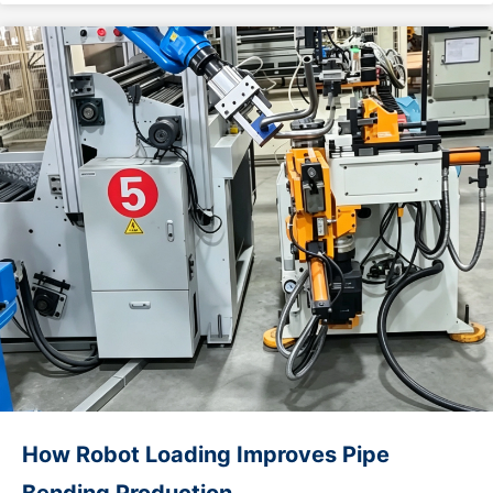
manufacturing capacity and avoid trading middlemen
Evaluate technical matching capability Send complete tube
parameters to the manufacturer: tube outer diameter, wall
thickness, material (carbon…
How Robot Loading Improves Pipe