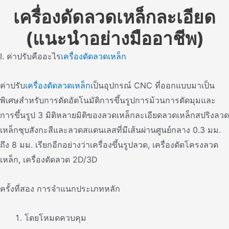
เครื่องดัดลวดเหล็กละเอียด
(แนะนําอย่างมืออาชีพ)
I. ค่าปรับคืออะไร
เครื่องดัดลวดเหล็ก
ค่าปรับ
เครื่องดัดลวดเหล็ก
เป็นอุปกรณ์ CNC ที่ออกแบบมาเป็น
พิเศษสําหรับการดัดอัตโนมัติการขึ้นรูปการม้วนการดัดมุมและ
การขึ้นรูป 3 มิติหลายมิติของลวดเหล็กละเอียดลวดเหล็กสปริงลวด
เหล็กชุบสังกะสีและลวดสแตนเลสที่มีเส้นผ่านศูนย์กลาง 0.3 มม.
ถึง 8 มม. เรียกอีกอย่างว่าเครื่องขึ้นรูปลวด, เครื่องดัดโครงลวด
เหล็ก, เครื่องดัดลวด 2D/3D
ครั้งที่สอง การจําแนกประเภทหลัก
โดยโหมดควบคุม