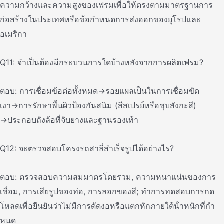
ความกว้างและความสูงของเฟรมเพื่อให้ตรงตามมาตรฐานการ
ก่อสร้างในประเทศหรือข้อกําหนดการส่งออกของยุโรปและ
อเมริกา
Q11: จําเป็นต้องมีกระบวนการใดบ้างหลังจากการผลิตเฟรม?
ตอบ: การเชื่อมข้อต่อทั้งหมด→รอยแผลเป็นในการเชื่อมขัด
เงา→การรักษาพื้นผิวป้องกันสนิม (สีสเปรย์หรือชุบสังกะสี)
→ประกอบถังล้อที่จับยางและฐานรองเท้า
Q12: จะตรวจสอบโครงรถสาลี่สําเร็จรูปได้อย่างไร?
ตอบ: ตรวจสอบความสมมาตรโดยรวม, ความหนาแน่นของการ
เชื่อม, การเสียรูปของท่อ, การลอกของสี; ทําการทดสอบการกด
โหลดเพื่อยืนยันว่าไม่มีการดัดงอหรือแตกหักภายใต้น้ําหนักที่กํา
หนด