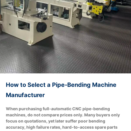
How to Select a Pipe‑Bending Machine
Manufacturer
When purchasing full‑automatic CNC pipe‑bending
machines, do not compare prices only. Many buyers only
focus on quotations, yet later suffer poor bending
accuracy, high failure rates, hard‑to‑access spare parts