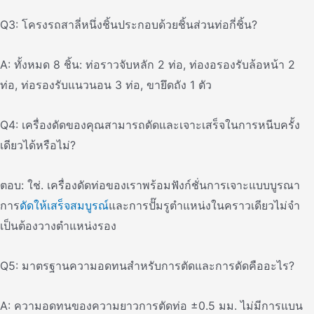
Q3: โครงรถสาลี่หนึ่งชิ้นประกอบด้วยชิ้นส่วนท่อกี่ชิ้น?
A: ทั้งหมด 8 ชิ้น: ท่อราวจับหลัก 2 ท่อ, ท่องอรองรับล้อหน้า 2
ท่อ, ท่อรองรับแนวนอน 3 ท่อ, ขายึดถัง 1 ตัว
Q4: เครื่องดัดของคุณสามารถดัดและเจาะเสร็จในการหนีบครั้ง
เดียวได้หรือไม่?
ตอบ: ใช่. เครื่องดัดท่อของเราพร้อมฟังก์ชั่นการเจาะแบบบูรณา
การ
ดัดให้เสร็จสมบูรณ์
และการปั๊มรูตําแหน่งในคราวเดียวไม่จํา
เป็นต้องวางตําแหน่งรอง
Q5: มาตรฐานความอดทนสําหรับการตัดและการดัดคืออะไร?
A: ความอดทนของความยาวการตัดท่อ ±0.5 มม. ไม่มีการแบน