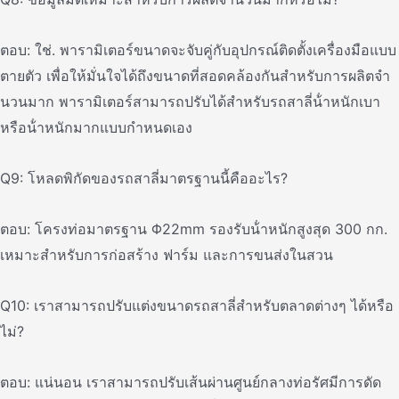
ตอบ: ใช่. พารามิเตอร์ขนาดจะจับคู่กับอุปกรณ์ติดตั้งเครื่องมือแบบ
ตายตัว เพื่อให้มั่นใจได้ถึงขนาดที่สอดคล้องกันสําหรับการผลิตจํา
นวนมาก พารามิเตอร์สามารถปรับได้สําหรับรถสาลี่น้ําหนักเบา
หรือน้ําหนักมากแบบกําหนดเอง
Q9: โหลดพิกัดของรถสาลี่มาตรฐานนี้คืออะไร?
ตอบ: โครงท่อมาตรฐาน Φ22mm รองรับน้ําหนักสูงสุด 300 กก.
เหมาะสําหรับการก่อสร้าง ฟาร์ม และการขนส่งในสวน
Q10: เราสามารถปรับแต่งขนาดรถสาลี่สําหรับตลาดต่างๆ ได้หรือ
ไม่?
ตอบ: แน่นอน เราสามารถปรับเส้นผ่านศูนย์กลางท่อรัศมีการดัด