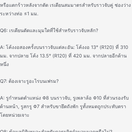
หรือแตกร้าวหลังจากดัด เรเดียนสมมาตรสําหรับราวจับคู่ ช่องว่าง
ระหว่างท่อ ≤1 มม.
Q6: เรเดียนดัดและมุมใดที่ใช้สําหรับราวจับหลัก?
A: โค้งงอสองครั้งบนราวจับแต่ละอัน: โค้งงอ 13° (R120) ที่ 310
มม. จากปลาย โค้ง 13.5° (R120) ที่ 420 มม. จากปลายอีกด้าน
หนึ่ง
Q7: ต้องเจาะรูอะไรบนเฟรม?
A: รูกําหนดตําแหน่ง Φ8 บนราวจับ, รูเพลาล้อ Φ10 ที่ส่วนรองรับ
ด้านหน้า, รูสกรู Φ7 สําหรับขายึดถังพัก รูทั้งหมดถูกประทับตรา
โดยหน่วยเจาะ
Q8: ข้อมูลมิติเหมาะสําหรับการผลิตจํานวนมากหรือไม่?